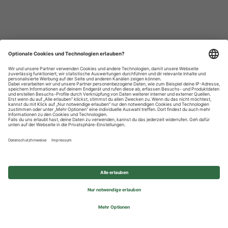
Datenschutzhinweise
Impressum
Privatsphäre-Einstellungen
© 2026 REWE Group - All rights reserved