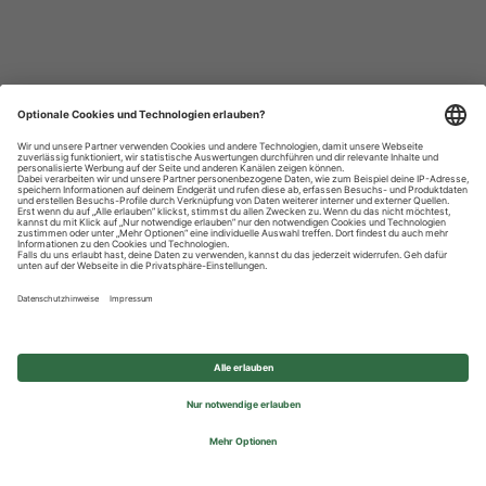
Datenschutzhinweise
Impressum
Privatsphäre-Einstellungen
© 2026 REWE Group - All rights reserved