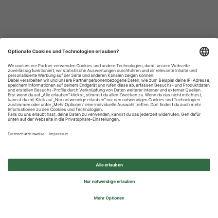
Datenschutzhinweise
Impressum
Privatsphäre-Einstellungen
© 2026 REWE Group - All rights reserved