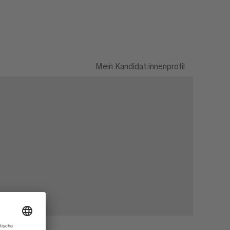
Mein Kandidat:innenprofil