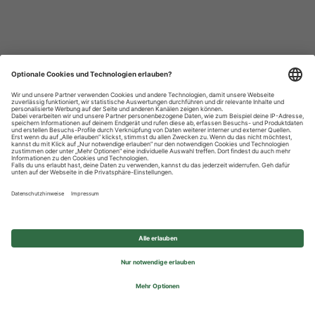
Datenschutzhinweise
Impressum
Privatsphäre-Einstellungen
© 2026 REWE Group - All rights reserved