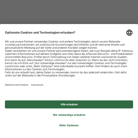
Datenschutzhinweise
Impressum
Privatsphäre-Einstellungen
© 2026 REWE Group - All rights reserved