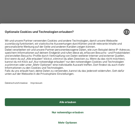
Datenschutzhinweise
Impressum
Privatsphäre-Einstellungen
© 2026 REWE Group - All rights reserved