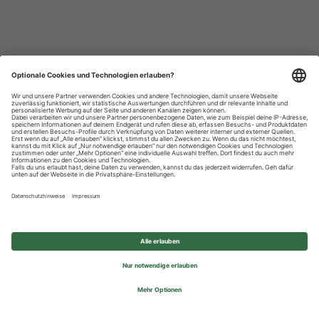
Datenschutzhinweise
Impressum
Privatsphäre-Einstellungen
© 2026 REWE Group - All rights reserved