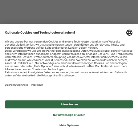
Datenschutzhinweise
Impressum
Privatsphäre-Einstellungen
© 2026 REWE Group - All rights reserved