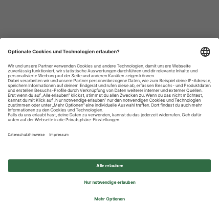
Datenschutzhinweise
Impressum
Privatsphäre-Einstellungen
© 2026 REWE Group - All rights reserved