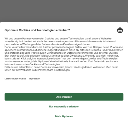
Datenschutzhinweise
Impressum
Privatsphäre-Einstellungen
© 2026 REWE Group - All rights reserved