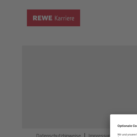
Dieser Job ist nicht mehr ausgeschrieben.
Datenschutzhinweise
Impressum
Privatsp