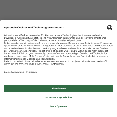
Datenschutzhinweise
Impressum
Privatsphäre-Einstellungen
© 2026 REWE Group - All rights reserved