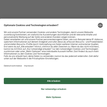
Datenschutzhinweise
Impressum
Privatsphäre-Einstellungen
© 2026 REWE Group - All rights reserved