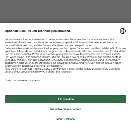
Datenschutzhinweise
Impressum
Privatsphäre-Einstellungen
© 2026 REWE Group - All rights reserved