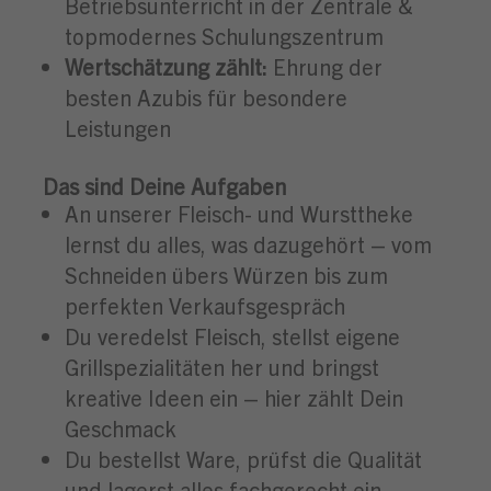
Betriebsunterricht in der Zentrale &
topmodernes Schulungszentrum
Wertschätzung zählt:
Ehrung der
besten Azubis für besondere
Leistungen
Das sind Deine Aufgaben
An unserer Fleisch- und Wursttheke
lernst du alles, was dazugehört – vom
Schneiden übers Würzen bis zum
perfekten Verkaufsgespräch
Du veredelst Fleisch, stellst eigene
Grillspezialitäten her und bringst
kreative Ideen ein – hier zählt Dein
Geschmack
Du bestellst Ware, prüfst die Qualität
und lagerst alles fachgerecht ein –