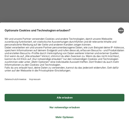
Datenschutzhinweise
Impressum
Privatsphäre-Einstellungen
© 2026 REWE Group - All rights reserved