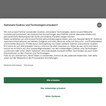
Datenschutzhinweise
Impressum
Privatsphäre-Einstellungen
© 2026 REWE Group - All rights reserved