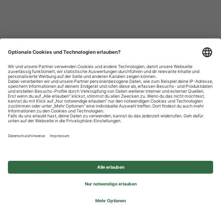
Datenschutzhinweise
Impressum
Privatsphäre-Einstellungen
© 2026 REWE Group - All rights reserved