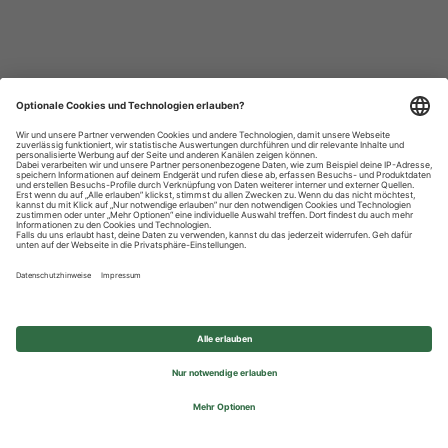
Datenschutzhinweise
Impressum
Privatsphäre-Einstellungen
© 2026 REWE Group - All rights reserved