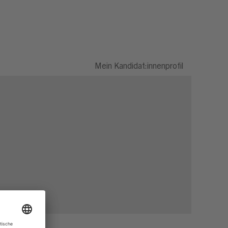
Mein Kandidat:innenprofil