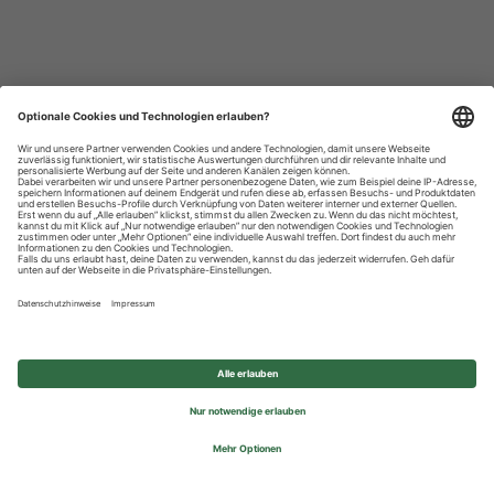
Datenschutzhinweise
Impressum
Privatsphäre-Einstellungen
© 2026 REWE Group - All rights reserved