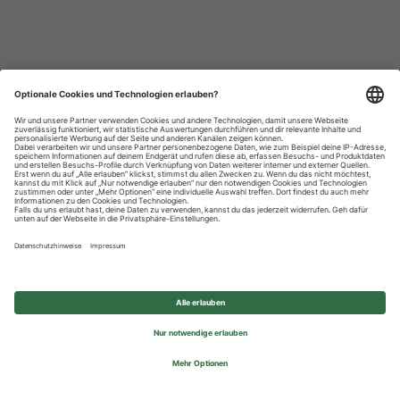
Datenschutzhinweise
Impressum
Privatsphäre-Einstellungen
© 2026 REWE Group - All rights reserved