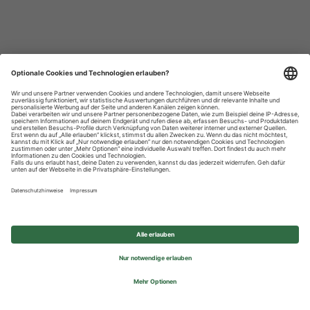
Datenschutzhinweise
Impressum
Privatsphäre-Einstellungen
© 2026 REWE Group - All rights reserved