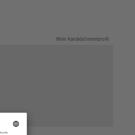
Mein Kandidat:innenprofil