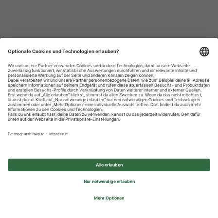
Datenschutzhinweise
Impressum
Privatsphäre-Einstellungen
© 2026 REWE Group - All rights reserved