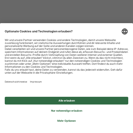
Datenschutzhinweise
Impressum
Privatsphäre-Einstellungen
© 2026 REWE Group - All rights reserved