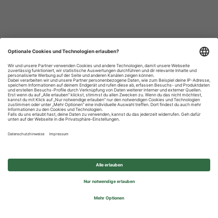
Datenschutzhinweise
Impressum
Privatsphäre-Einstellungen
© 2026 REWE Group - All rights reserved