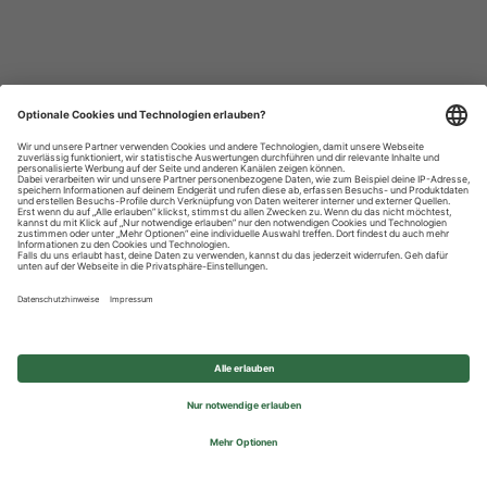
Datenschutzhinweise
Impressum
Privatsphäre-Einstellungen
© 2026 REWE Group - All rights reserved