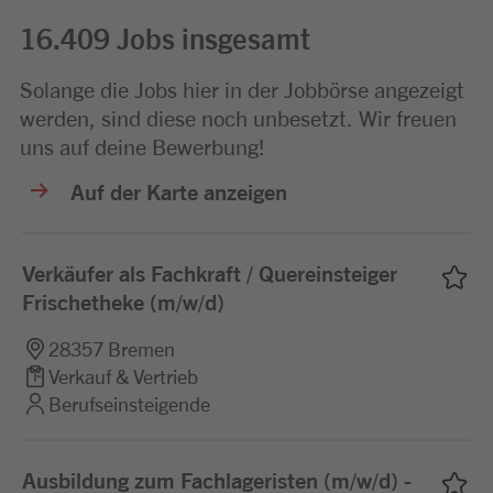
Jobbörse
16.409
Jobs
insgesamt
Solange die Jobs hier in der Jobbörse angezeigt
werden, sind diese noch unbesetzt. Wir freuen
uns auf deine Bewerbung!
Auf der Karte anzeigen
Verkäufer als Fachkraft / Quereinsteiger
Frischetheke (m/w/d)
28357 Bremen
Verkauf & Vertrieb
Berufseinsteigende
Ausbildung zum Fachlageristen (m/w/d) -