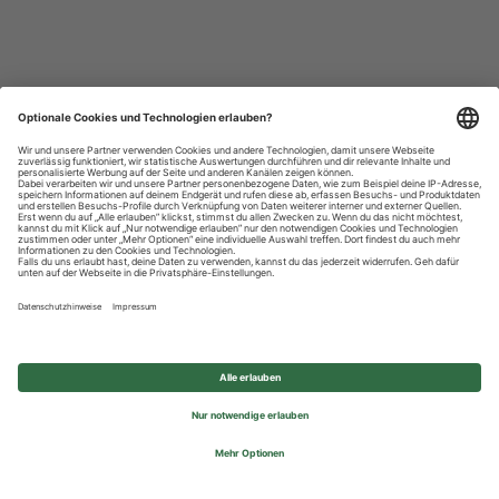
Datenschutzhinweise
Impressum
Privatsphäre-Einstellungen
© 2026 REWE Group - All rights reserved