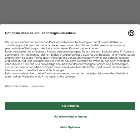
Datenschutzhinweise
Impressum
Privatsphäre-Einstellungen
© 2026 REWE Group - All rights reserved